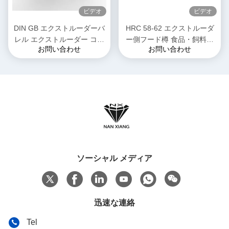
ビデオ
ビデオ
DIN GB エクストルーダーバ
HRC 58-62 エクストルーダ
レル エクストルーダー コン
ー側フード樽 食品・飼料産
お問い合わせ
お問い合わせ
ビバレル エクストルーショ
業用 磨き
ン ツインスクリュー エクス
トルーション
ソーシャル メディア
迅速な連絡
Tel