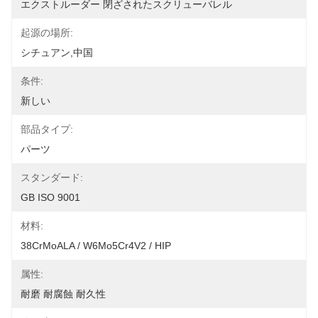
エクストルーダー 閉ざされたスクリューバレル
起源の場所:
シチュアン,中国
条件:
新しい
部品タイプ:
パーツ
スタンダード:
GB ISO 9001
材料:
38CrMoALA / W6Mo5Cr4V2 / HIP
属性:
耐磨 耐腐蝕 耐久性