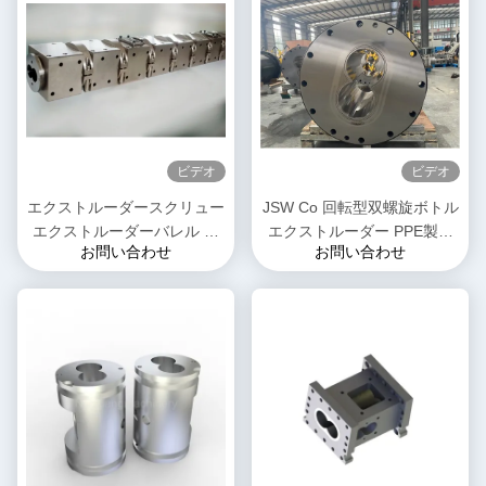
ビデオ
ビデオ
エクストルーダースクリュー
JSW Co 回転型双螺旋ボトル
エクストルーダーバレル シ
エクストルーダー PPE製品
お問い合わせ
お問い合わせ
リンダーユニット 直径
のためのコンビボトルスクリ
50mm~300mm 長さ3500mm
ューセグメント