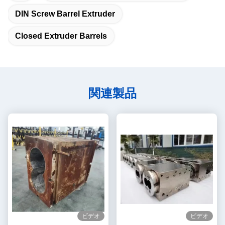
DIN Screw Barrel Extruder
Closed Extruder Barrels
関連製品
ビデオ
ビデオ