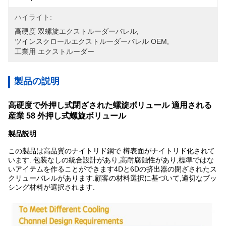
ハイライト:
高硬度 双螺旋エクストルーダーバレル
, 
ツインスクロールエクストルーダーバレル OEM
, 
工業用 エクストルーダー
製品の説明
高硬度で外押し式閉ざされた螺旋ボリュール 適用される
産業 58 外押し式螺旋ボリュール
製品説明
この製品は高品質のナイトリド鋼で 樽表面がナイトリド化されて
います. 包装なしの統合設計があり,高耐腐蝕性があり,標準ではな
いアイテムを作ることができます4Dと6Dの挤出器の閉ざされたス
クリューバレルがあります.顧客の材料選択に基づいて,適切なブッ
シング材料が選択されます.