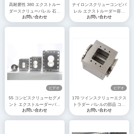
高耐磨性 380 エクストルー
ナイロンスクリューコンビバ
ダースクリューバレル 石油
レル エクストルーダー容量
お問い合わせ
お問い合わせ
化学用コンビバレル
0.02mm プラスチックエクス
トルーションマシン用
ビデオ
ビデオ
55 コンビスクリューセグメ
170 ツインスクリューエクス
ント エクストルーダーバレ
トラダー バレルの部品 コン
お問い合わせ
お問い合わせ
ル 高耐磨性 安定性 食品産業
ビ ニッケルベース合金高強
用
度