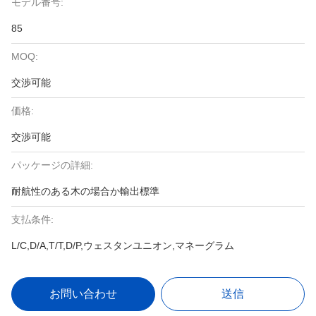
モデル番号:
85
MOQ:
交渉可能
価格:
交渉可能
パッケージの詳細:
耐航性のある木の場合か輸出標準
支払条件:
L/C,D/A,T/T,D/P,ウェスタンユニオン,マネーグラム
お問い合わせ
送信