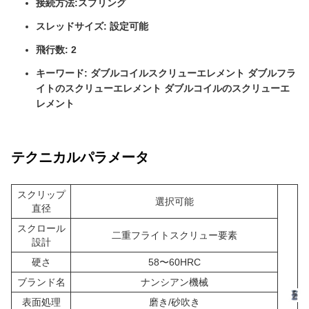
接続方法:スプリング
スレッドサイズ: 設定可能
飛行数: 2
キーワード: ダブルコイルスクリューエレメント ダブルフラ
イトのスクリューエレメント ダブルコイルのスクリューエ
レメント
テクニカルパラメータ
スクリップ
選択可能
直径
スクロール
二重フライトスクリュー要素
設計
硬さ
58〜60HRC
ブランド名
ナンシアン機械
表面処理
磨き/砂吹き