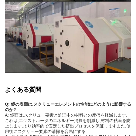
よくある質問
Q: 鏡の表面は,スクリューエレメントの性能にどのように影響する
のか?
A: 鏡面は,スクリュー要素と処理中の材料との摩擦を軽減します.
これは,エクストルーダのエネルギー消費を削減し,材料の粘着を防
止します.より効率的で安定した挤出プロセスを保証しますまた,使
用後にスクリュー要素の清掃を容易にする.