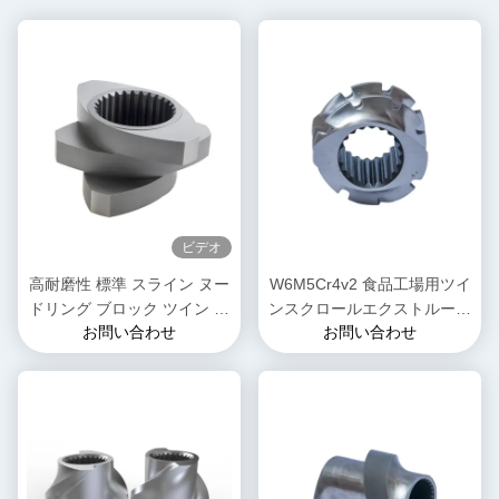
ビデオ
高耐磨性 標準 スライン ヌー
W6M5Cr4v2 食品工場用ツイ
ドリング ブロック ツイン ス
ンスクロールエクストルーダ
お問い合わせ
お問い合わせ
クロール エクストルーダー
ー混合スクロール要素