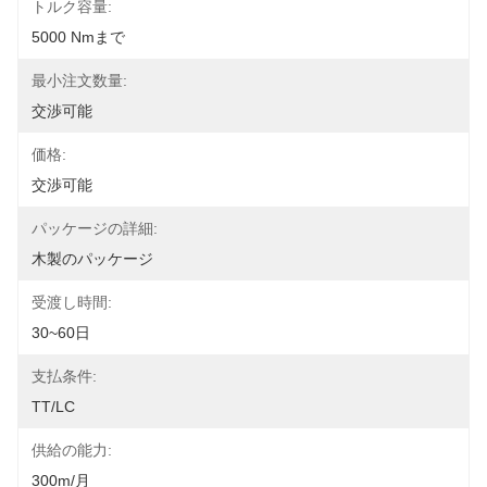
トルク容量:
5000 Nmまで
最小注文数量:
交渉可能
価格:
交渉可能
パッケージの詳細:
木製のパッケージ
受渡し時間:
30~60日
支払条件:
TT/LC
供給の能力:
300m/月