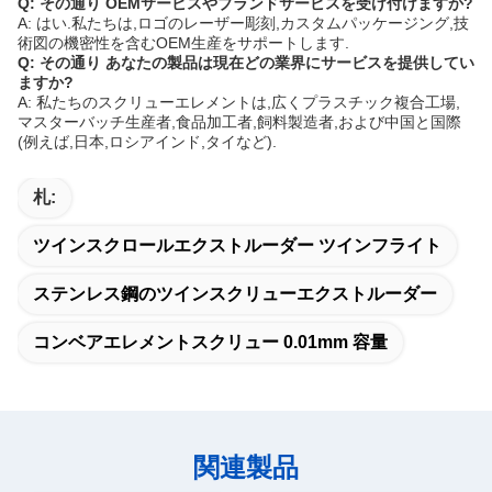
Q: その通り
OEMサービスやブランドサービスを受け付けますか?
A: はい.私たちは,ロゴのレーザー彫刻,カスタムパッケージング,技
術図の機密性を含むOEM生産をサポートします.
Q: その通り
あなたの製品は現在どの業界にサービスを提供してい
ますか?
A: 私たちのスクリューエレメントは,広くプラスチック複合工場,
マスターバッチ生産者,食品加工者,飼料製造者,および中国と国際
(例えば,日本,ロシアインド,タイなど).
札:
ツインスクロールエクストルーダー ツインフライト
ステンレス鋼のツインスクリューエクストルーダー
コンベアエレメントスクリュー 0.01mm 容量
関連製品