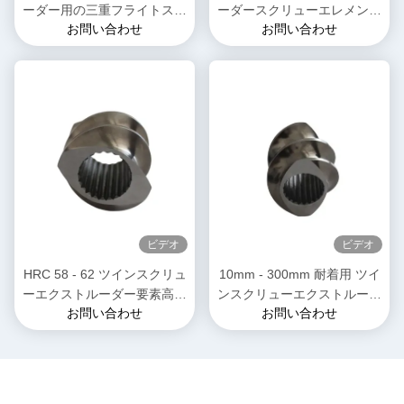
ーダー用の三重フライトスク
ーダースクリューエレメント
お問い合わせ
お問い合わせ
リューエレメント 食品・ス
プラスチックゴム複合用のシ
ナックエクストルーション機
ングルスラインシャフト
械のOEM交換
ビデオ
ビデオ
HRC 58 - 62 ツインスクリュ
10mm - 300mm 耐着用 ツイ
ーエクストルーダー要素高温
ンスクリューエクストルーダ
お問い合わせ
お問い合わせ
エクストルーション機械部品
ー要素 2 フライトスクリュー
要素