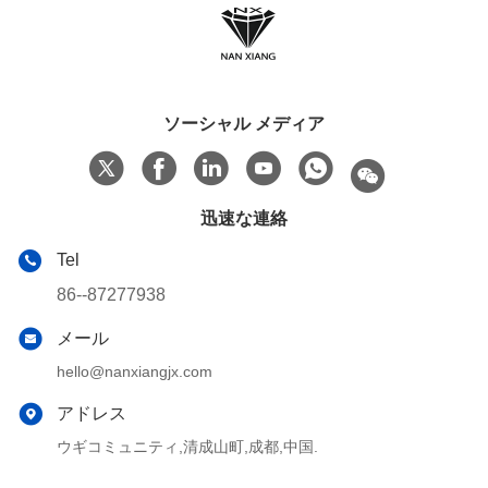
ソーシャル メディア
迅速な連絡
Tel
86--87277938
メール
hello@nanxiangjx.com
アドレス
ウギコミュニティ,清成山町,成都,中国.