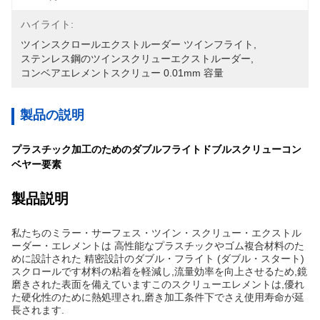
ハイライト:
ツインスクロールエクストルーダー ツインフライト
, 
ステンレス鋼のツインスクリューエクストルーダー
, 
コンベアエレメントスクリュー 0.01mm 容量
製品の説明
プラスチック加工のためのダブルフライトドブルスクリューコン
ベヤー要素
製品説明
私たちのミラー・サーフェス・ツイン・スクリュー・エクストル
ーダー・エレメントは 高性能なプラスチックやゴム複合材料のた
めに設計された 精密設計のダブル・フライト (ダブル・スタート)
スクロールです材料の粘着を軽減し,流量効率を向上させるため,鏡
磨きされた表面を備えていますこのスクリューエレメントは,優れ
た硬化性のために熱処理され,磨き加工条件下でさえ使用寿命が延
長されます.