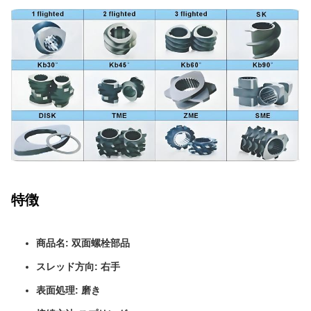
特徴
商品名: 双面螺栓部品
スレッド方向: 右手
表面処理: 磨き