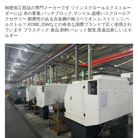
精密加工部品の専門メーカーです ツインスクロールエクストルー
ダーには 糸の要素,パッチブロック,マンドル,超硬いスクロールア
クセサリー,耐磨性のある合金鋼の袖コペリオン,レストリッツ,ベ
ルストルフ,KOBE,JSWなどの有名な国際ブランドで広く使用され
ています プラスチック,食品,飼料,ペレット製造,医薬品新しいエネ
ルギー