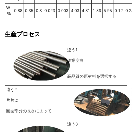
W-
0.88
0.35
0.3
0.023
0.003
4.03
4.81
1.86
5.95
0.12
0.2
%
生産プロセス
違う1
作業空白
高品質の原材料を選択する
違う2
片片に
図面部分の長さによって
違う3