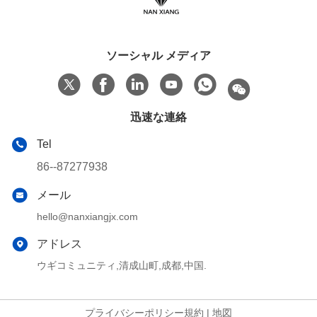
ソーシャル メディア
迅速な連絡
Tel
86--87277938
メール
hello@nanxiangjx.com
アドレス
ウギコミュニティ,清成山町,成都,中国.
プライバシーポリシー規約
|
地図