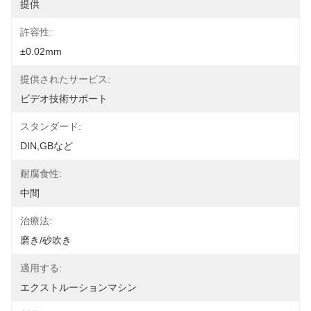
提供
許容性:
±0.02mm
提供されたサービス:
ビデオ技術サポート
スタンダード:
DIN,GBなど
耐腐食性:
中間
治療法:
磨き/砂吹き
適用する:
エクストルーションマシン