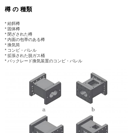
樽 の 種類
* 給餌樽
* 固体樽
* 閉ざされた樽
* 内面の包帯のある樽
* 換気筒
* コンビ・バレル
* 拡張された脱ガス桶
* バックレード換気装置のコンビ・バレル