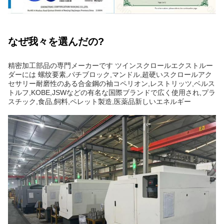
なぜ我々を選んだの?
精密加工部品の専門メーカーです ツインスクロールエクストルー
ダーには 螺纹要素,パチブロック,マンドル,超硬いスクロールアク
セサリー耐磨性のある合金鋼の袖コペリオン,レストリッツ,ベルス
トルフ,KOBE,JSWなどの有名な国際ブランドで広く使用され,プラ
スチック,食品,飼料,ペレット製造,医薬品新しいエネルギー