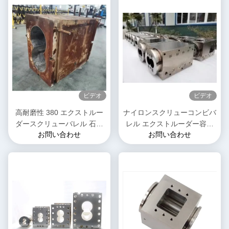
ビデオ
ビデオ
高耐磨性 380 エクストルー
ナイロンスクリューコンビバ
ダースクリューバレル 石油
レル エクストルーダー容量
お問い合わせ
お問い合わせ
化学用コンビバレル
0.02mm プラスチックエクス
トルーションマシン用