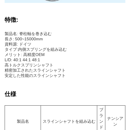
特徴:
製品名: 脊柱軸を巻き込む
長さ: 500~15000mm
資料源: ドイツ
タイプ:内側スプリングを組み込む
メリット: 高精度OEM
L/D: 40:1 44:1 48:1
高トルクスプリンシャフト
精密加工されたスラインシャフト
安定した性能のスラインシャフト
仕様
ブ
ラ
ナンシア
製品名
スラインシャフトを組み込む
ン
ン
ド