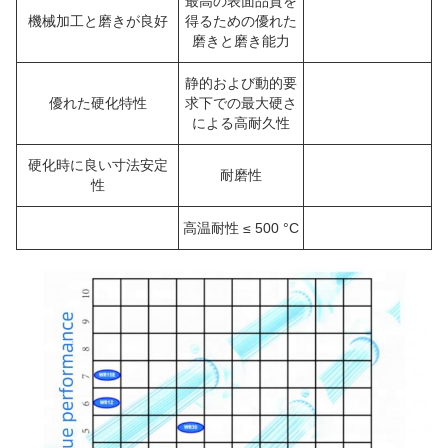
最高の表面品質を
機械加工と磨きが良好
得るための優れた
磨きと磨き能力
静的および動的要
優れた硬化特性
求下での最大硬さ
による高耐久性
硬化時に良い寸法安定
耐磨性
性
高温耐性 ≤ 500 °C