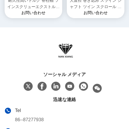
耐久性高いトルク 脊柱軸 ツ
大直径 巻き込み スライン シ
インスクリューエクストルー
ャフト ツイン スクロール エ
お問い合わせ
お問い合わせ
ダー軸 巻き込みスライン 複
クストルーダー シャフト 石
合
油化学用
ソーシャル メディア
迅速な連絡
Tel
86--87277938