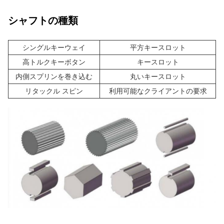
シャフトの種類
シングルキーウェイ
平方キースロット
高トルクキーボタン
キースロット
内側スプリンを巻き込む
丸いキースロット
リタックル スピン
利用可能なクライアントの要求