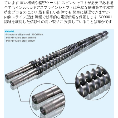
ています 重い機械や精密ツールに スピンシャフトが必要である場
合でもインvoluteギアスプラインシャフトは完璧な解決策です双重
挤出プロセスにより 最も厳しい条件でも 簡単に処理できますが
内側スライン型は 流暢で効率的な電源伝送を保証しますISO9001
認証を取得した信頼性の高い製品に 投資していることは確かです