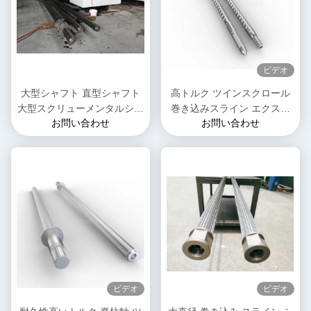
ビデオ
大型シャフト 直型シャフト
高トルク ツインスクロール
大型スクリューメンタルシャ
巻き込みスライン エクスト
お問い合わせ
お問い合わせ
フト エクストルーダー部品
ルーダー 石油化学用 スクリ
PEPP工場用のスクリューシ
ューシャフト モデル 125
ャフト
ビデオ
ビデオ