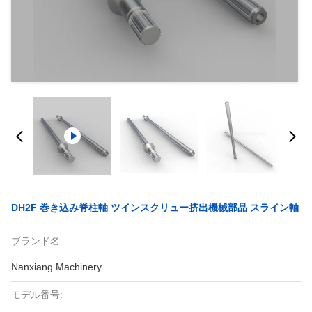
DH2F 巻き込み脊柱軸 ツインスクリュー挤出機械部品 スライン軸
ブランド名:
Nanxiang Machinery
モデル番号: