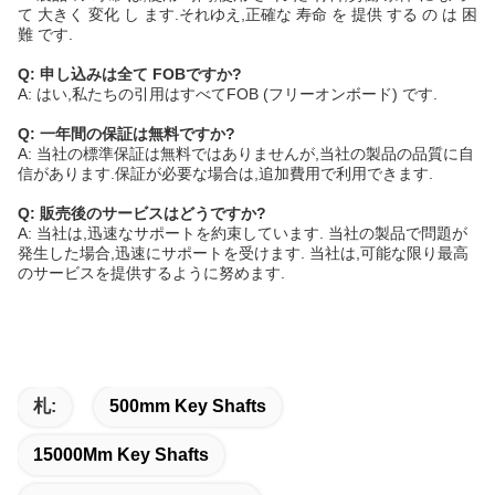
て 大きく 変化 し ます.それゆえ,正確な 寿命 を 提供 する の は 困
難 です.
Q: 申し込みは全て FOBですか?
A: はい,私たちの引用はすべてFOB (フリーオンボード) です.
Q: 一年間の保証は無料ですか?
A: 当社の標準保証は無料ではありませんが,当社の製品の品質に自
信があります.保証が必要な場合は,追加費用で利用できます.
Q: 販売後のサービスはどうですか?
A: 当社は,迅速なサポートを約束しています. 当社の製品で問題が
発生した場合,迅速にサポートを受けます. 当社は,可能な限り最高
のサービスを提供するように努めます.
札:
500mm Key Shafts
15000Mm Key Shafts