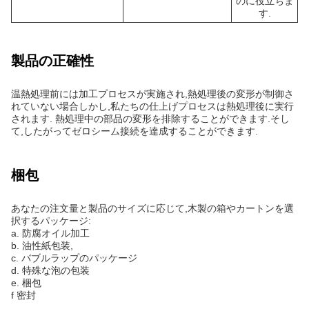
のに役立ちま
す.
製品の正確性
温熱処理前には加工プロセスが実施され,熱処理後の変形が制御さ
れていない場合しかし,私たちの仕上げプロセスは熱処理後に実行
されます. 熱処理中の部品の変形を排除することができます.そし
て,したがってゼロシーム接続を達成することができます.
梱包
あなたの注文量と製品のサイズに応じて,木製の箱やカートンを選
択するパッケージ:
a. 防腐オイル加工
b. 油性紙包装,
c. バブルラップのパッケージ
d. 特殊な泡の包装
e. 梱包
f 密封