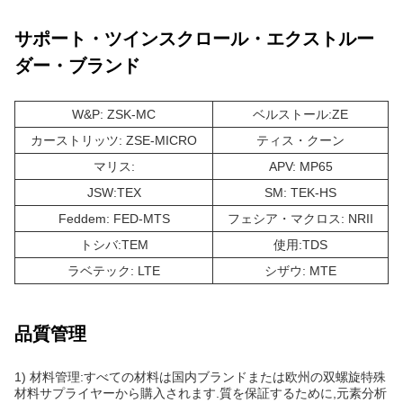
サポート・ツインスクロール・エクストルー
ダー・ブランド
W&P: ZSK-MC
ベルストール:ZE
カーストリッツ: ZSE-MICRO
ティス・クーン
マリス:
APV: MP65
JSW:TEX
SM: TEK-HS
Feddem: FED-MTS
フェシア・マクロス: NRII
トシバ:TEM
使用:TDS
ラベテック: LTE
シザウ: MTE
品質管理
1) 材料管理:すべての材料は国内ブランドまたは欧州の双螺旋特殊
材料サプライヤーから購入されます.質を保証するために,元素分析