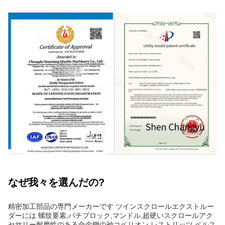
なぜ我々を選んだの?
精密加工部品の専門メーカーです ツインスクロールエクストルー
ダーには 螺纹要素,パチブロック,マンドル,超硬いスクロールアク
セサリー耐磨性のある合金鋼の袖コペリオン,レストリッツ,ベルス