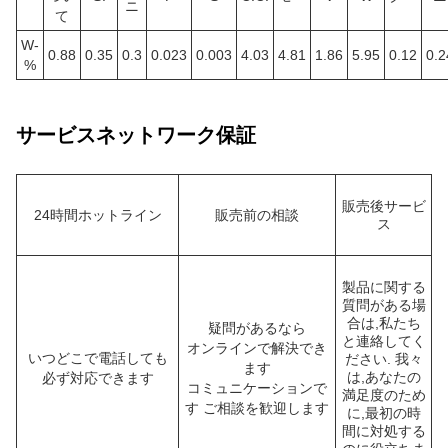
ニ
て
W-
0.88
0.35
0.3
0.023
0.003
4.03
4.81
1.86
5.95
0.12
0.2
%
サービスネットワーク保証
販売後サービ
24時間ホットライン
販売前の相談
ス
製品に関する
質問がある場
合は,私たち
疑問があるなら
と連絡してく
オンラインで解決でき
いつどこで電話しても
ださい. 我々
ます
は,あなたの
必ず対応できます
コミュニケーションで
満足度のため
す ご相談を歓迎します
に,最初の時
間に対処する