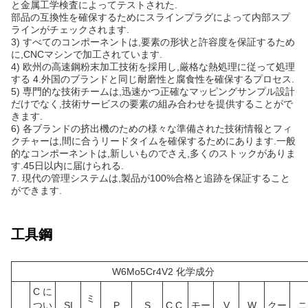
と金属工学検査によってテストされた.
部品の互換性を確保するためにスラインプラグによって内部スプ
ラインがチェックされます.
3) すべてのコンポーネントは,要素の形状と許容度を保証するため
に,CNCマシンで加工されています.
4) 欧州の高速鋼粉末加工技術を採用し,厳格な熱処理に従って処理
する 4.外国のブランドと同じ耐磨性と腐食性を確保するプロセス.
5) 専門的な技術チームは,迅速かつ正確なマッピングサンプル設計
だけでなく,技術サービスの要素の組み合わせを提供することがで
きます.
6) 各ブランドの挤出機のための様々な準備された技術情報とフィ
クチャーは,間に合うリードタイムを確保するためにあります.一般
的なコンポーネントは,新しいものでさえ,多くのストックがありま
す.45日以内に届けられる.
7. 現代の管理システムは,製品が100%合格と追跡を保証すること
ができます.
工具鋼
W6Mo5Cr4V2 化学成分
C に
ミ
つい
SI
P
S
C.C.
モー
V
W
クー
ニ