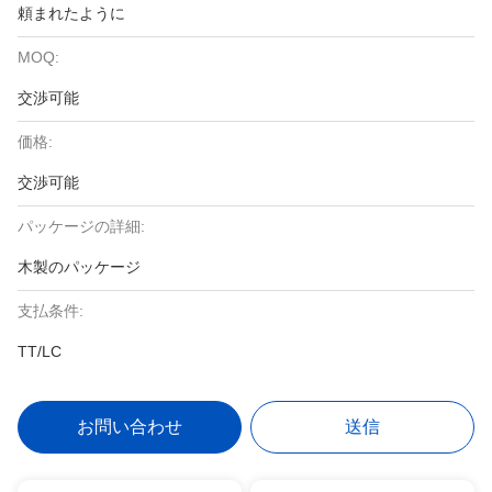
頼まれたように
MOQ:
交渉可能
価格:
交渉可能
パッケージの詳細:
木製のパッケージ
支払条件:
TT/LC
お問い合わせ
送信