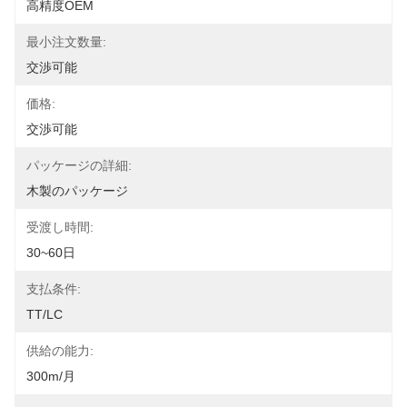
高精度OEM
最小注文数量:
交渉可能
価格:
交渉可能
パッケージの詳細:
木製のパッケージ
受渡し時間:
30~60日
支払条件:
TT/LC
供給の能力:
300m/月