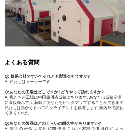
よくある質問
Q: 貿易会社ですか? それとも製造会社ですか?
A: 私たちはメーカーです.
Q:あなたの工場はどこですか?どうやって訪れますか?
A: 私たちの工場は中国四川省成都にあります. あなたは成都空港
に直接飛んで,到着時にあなたをピックアップすることができます.
私たちは温かくすべてのクライアントを歓迎します.国内外で訪ね
て来てくれた
Q:あなたの製品はどのくらいの耐久性がありますか?
A: 製品 の 寿命 は,使用 時間,使用 さ れ た 材料,労働 条件 に よっ