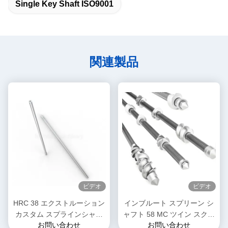
Single Key Shaft ISO9001
関連製品
ビデオ
ビデオ
HRC 38 エクストルーション
インブルート スプリーン シ
カスタム スプラインシャフ
ャフト 58 MC ツイン スクロ
お問い合わせ
お問い合わせ
ト 高トルク 食品工場のため
ール エクストルーダー用の