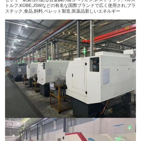
トルフ,KOBE,JSWなどの有名な国際ブランドで広く使用され,プラ
スチック,食品,飼料,ペレット製造,医薬品新しいエネルギー