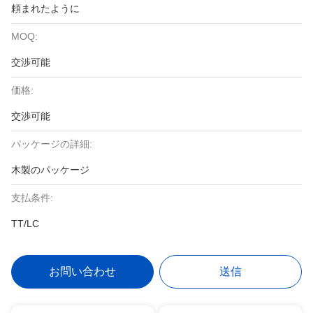
頼まれたように
MOQ:
交渉可能
価格:
交渉可能
パッケージの詳細:
木製のパッケージ
支払条件:
TT/LC
お問い合わせ
送信