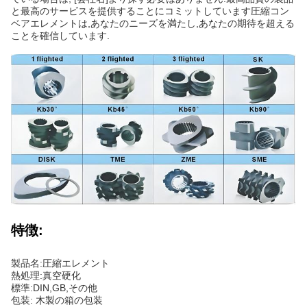
と最高のサービスを提供することにコミットしています圧縮コン
ベアエレメントは,あなたのニーズを満たし,あなたの期待を超える
ことを確信しています.
特徴:
製品名:圧縮エレメント
熱処理:真空硬化
標準:DIN,GB,その他
包装: 木製の箱の包装