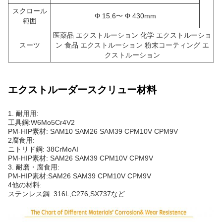
スクロール
Φ 15.6〜 Φ 430mm
範囲
医薬品 エクストルーション 化学 エクストルーショ
スーツ
ン 食品 エクストルーション 粉末コーティング エ
クストルーション
エクストルーダースクリュー材料
1. 耐用用:
工具鋼:W6Mo5Cr4V2
PM-HIP素材: SAM10 SAM26 SAM39 CPM10V CPM9V
2腐食用:
ニトリド鋼: 38CrMoAI
PM-HIP素材: SAM26 SAM39 CPM10V CPM9V
3. 耐磨・腐食用:
PM-HIP素材:SAM26 SAM39 CPM10V CPM9V
4他の材料:
ステンレス鋼: 316L,C276,SX737など