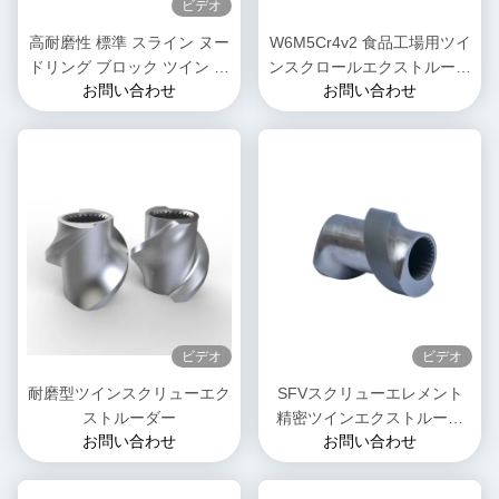
ビデオ
高耐磨性 標準 スライン ヌー
W6M5Cr4v2 食品工場用ツイ
ドリング ブロック ツイン ス
ンスクロールエクストルーダ
お問い合わせ
お問い合わせ
クロール エクストルーダー
ー混合スクロール要素
ビデオ
ビデオ
耐磨型ツインスクリューエク
SFVスクリューエレメント
ストルーダー
精密ツインエクストルーダ
お問い合わせ
お問い合わせ
プラスチックエクストルーダ
用のスクリューエレメント