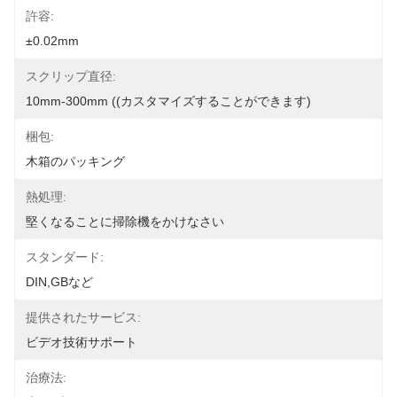
許容:
±0.02mm
スクリップ直径:
10mm-300mm ((カスタマイズすることができます)
梱包:
木箱のパッキング
熱処理:
堅くなることに掃除機をかけなさい
スタンダード:
DIN,GBなど
提供されたサービス:
ビデオ技術サポート
治療法: