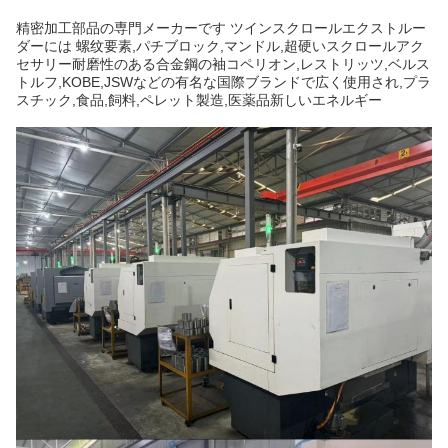
精密加工部品の専門メーカーです ツインスクロールエクストルー
ダーには 螺纹要素,パチブロック,マンドル,超硬いスクロールアク
セサリー耐磨性のある合金鋼の袖コペリオン,レストリッツ,ベルス
トルフ,KOBE,JSWなどの有名な国際ブランドで広く使用され,プラ
スチック,食品,飼料,ペレット製造,医薬品新しいエネルギー