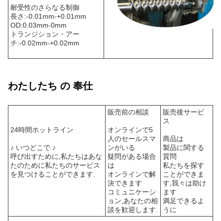
耐受性のさらなる制御
長さ:-0.01mm-+0.01mm
OD:0.03mm-0mm
トランジション・アー
チ:-0.02mm-+0.02mm
わたしたち の 奉仕
販売前の相談
販売後サービ
ス
24時間ホットライン
オンラインで5
人のセールスマ
商品は
♪ いつどこで ♪
ンがいる
製品に関する
呼び出すために,私たちはあな
疑問がある場合
質問
たのために私たちのサービス
は
私たちを探す
を見つけることができます.
オンラインで解
ことができま
決できます
す,我々は助け
コミュニケーシ
ます
ョン,あなたの相
満足できるよ
談を歓迎します.
うに