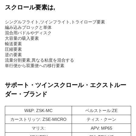
スクロール要素は,
シングルフライト,ツインフライト,トライローブ要素
編み込みブロックと単体
混合用パドルやディスク
大容量の吸入要素
輸送要素
圧縮要素
逆の要素
流量分割要素,異なる粘度を混合する
単行便から双重便への移行要素
サポート・ツインスクロール・エクストルー
ダー・ブランド
W&P: ZSK-MC
ベルストール:ZE
カーストリッツ: ZSE-MICRO
ティス・クーン
マリス:
APV: MP65