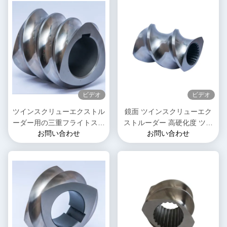
ビデオ
ビデオ
ツインスクリューエクストル
鏡面 ツインスクリューエク
ーダー用の三重フライトスク
ストルーダー 高硬化度 ツイ
お問い合わせ
お問い合わせ
リューエレメント 食品・ス
ンスクリューエレメント
ナックエクストルーション機
械のOEM交換