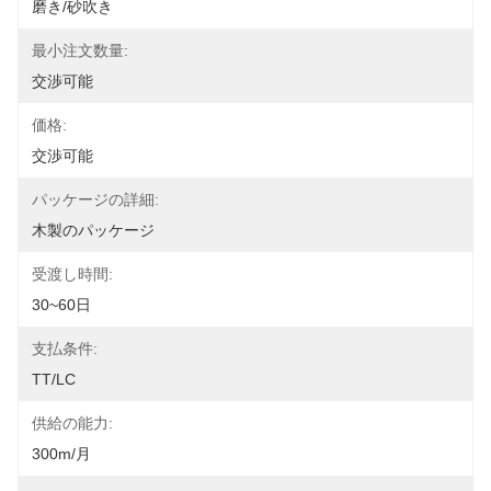
磨き/砂吹き
最小注文数量:
交渉可能
価格:
交渉可能
パッケージの詳細:
木製のパッケージ
受渡し時間:
30~60日
支払条件:
TT/LC
供給の能力:
300m/月