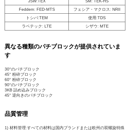
JSW:TEX
SM: TEK-HS
Feddem: FED-MTS
フェシア・マクロス: NRII
トシバ:TEM
使用:TDS
ラベテック: LTE
シザウ: MTE
異なる種類のパチブロックが提供されていま
す
30°のパチブロック
45° 粉砕ブロック
60° 粉砕ブロック
90°のパチブロック
3KB 詰め込みブロック
45° 逆向きのパチブロック
品質管理
1) 材料管理:すべての材料は国内ブランドまたは欧州の双螺旋特殊