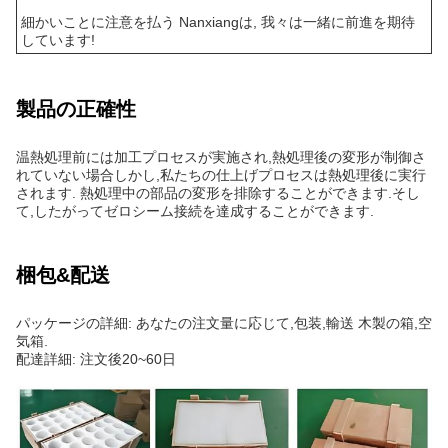
細かいことに注意を払う Nanxiangは, 我々は一緒に前進を期待
しています!
製品の正確性
温熱処理前には加工プロセスが実施され,熱処理後の変形が制御さ
れていない場合しかし,私たちの仕上げプロセスは熱処理後に実行
されます. 熱処理中の部品の変形を排除することができます.そし
て,したがってゼロシーム接続を達成することができます.
梱包&配送
パッケージの詳細: あなたの注文量に応じて,包装,輸送 木製の箱,空
気箱.
配達詳細: 注文後20~60日